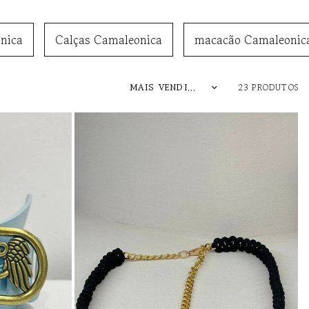
nica
Calças Camaleonica
macacão Camaleonic
23 PRODUTOS