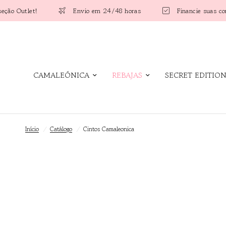
Envio em 24/48 horas
Financie suas compras em 4 pa
CAMALEÓNICA
REBAJAS
SECRET EDITION
Início
/
Catálogo
/
Cintos Camaleonica