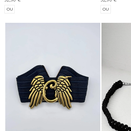
OU
OU