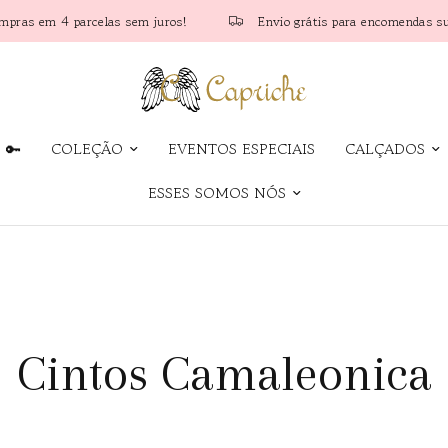
rcelas sem juros!
Envio grátis para encomendas superiores a 75
 🔑
COLEÇÃO
EVENTOS ESPECIAIS
CALÇADOS
ESSES SOMOS NÓS
Cintos Camaleonica