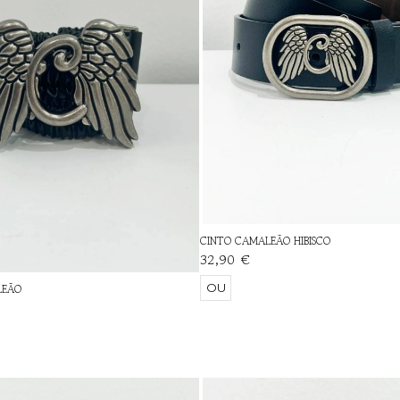
CINTO CAMALEÃO HIBISCO
32,90 €
OU
LEÃO