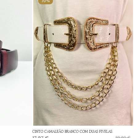
70%
CINTO CAMALEÃO BRANCO COM DUAS FIVELAS
17,97 €
59,90 €