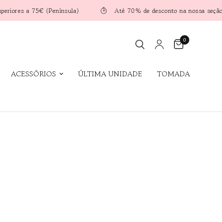
€ (Península)
Até 70% de desconto na nossa seção Outlet!
0
ACESSÓRIOS
ÚLTIMA UNIDADE
TOMADA