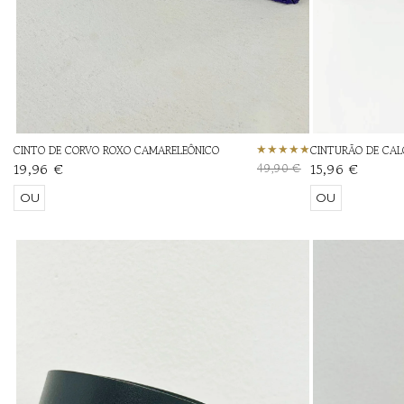
CINTO DE CORVO ROXO CAMARELEÔNICO
CINTURÃO DE CAL
19,96 €
15,96 €
49,90 €
OU
OU