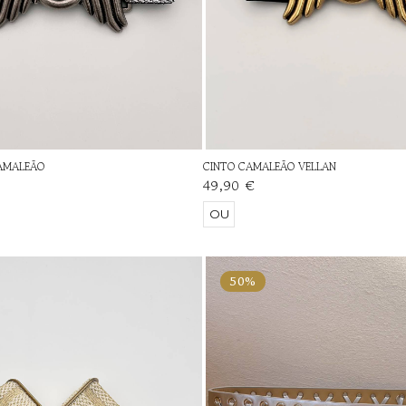
CAMALEÃO
CINTO CAMALEÃO VELLAN
49,90 €
OU
50%