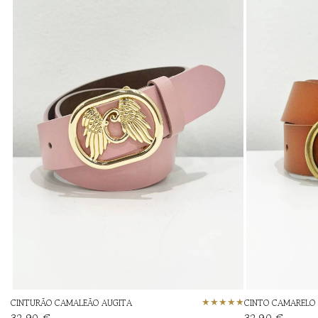
CINTURÃO CAMALEÃO AUGITA
CINTO CAMARELO 
32,90 €
32,90 €