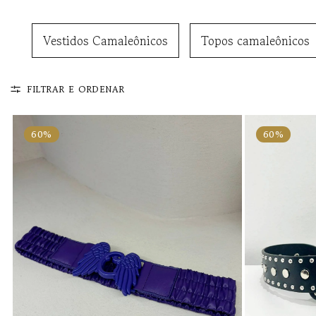
Vestidos Camaleônicos
Topos camaleônicos
FILTRAR E ORDENAR
60%
60%