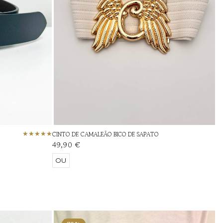
CINTO DE CAMALEÃO BICO DE SAPATO
49,90 €
OU