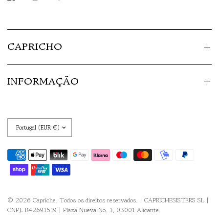
CAPRICHO
INFORMAÇÃO
© 2026 Capriche, Todos os direitos reservados. | CAPRICHESISTERS SL |
CNPJ: B42691519 | Plaza Nueva No. 1, 03001 Alicante.